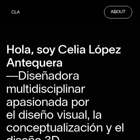
ABOUT
Hola, soy Celia
López
Antequera
Diseñadora
―
multidisciplinar
apasionada por
el diseño visual, la
conceptualización y el