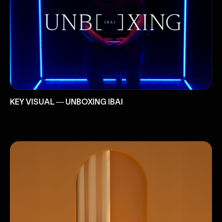
KEY VISUAL ― UNBOXING IBAI