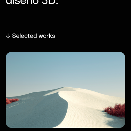
diseño 3D.
↓ Selected works